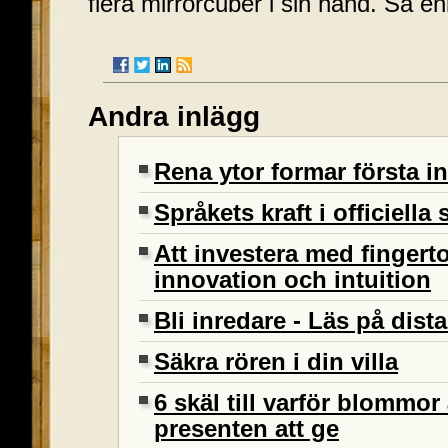
flera mirrorcuber i sin hand. Så enk
Andra inlägg
Rena ytor formar första in
Språkets kraft i officiel
Att investera med fingert
innovation och intuition
Bli inredare - Läs på dist
Säkra rören i din villa
6 skäl till varför blommor
presenten att ge