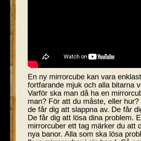
En ny mirrorcube kan vara enklast
fortfarande mjuk och alla bitarna vr
Varför ska man då ha en mirrorcu
man? För att du måste, eller hur?
de får dig att slappna av. De får di
De får dig att lösa dina problem. E
mirrorcuber ett tag märker du att di
nya banor. Alla som ska lösa prob