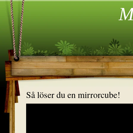
Mi
Så löser du en mirrorcube!