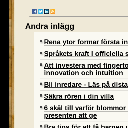
Andra inlägg
Rena ytor formar första in
Språkets kraft i officiel
Att investera med fingert
innovation och intuition
Bli inredare - Läs på dist
Säkra rören i din villa
6 skäl till varför blommor
presenten att ge
Bra tips för att få barne