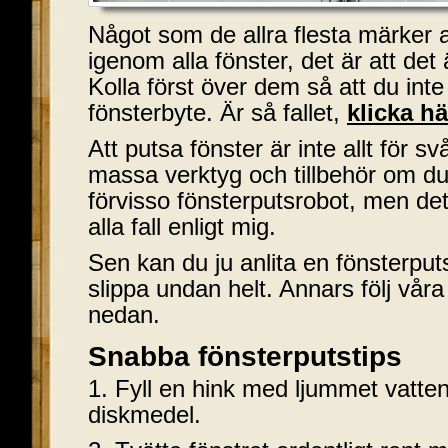
Något som de allra flesta märker a
igenom alla fönster, det är att det
Kolla först över dem så att du int
fönsterbyte. Är så fallet,
klicka hä
Att putsa fönster är inte allt för s
massa verktyg och tillbehör om du i
förvisso fönsterputsrobot, men det 
alla fall enligt mig.
Sen kan du ju anlita en fönsterput
slippa undan helt. Annars följ vår
nedan.
Snabba fönsterputstips
1. Fyll en hink med ljummet vatte
diskmedel.