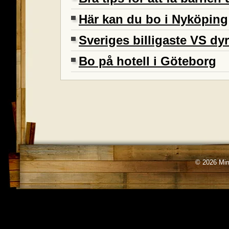
Här kan du bo i Nyköping
Sveriges billigaste VS dyr
Bo på hotell i Göteborg
© 2026 Mirr